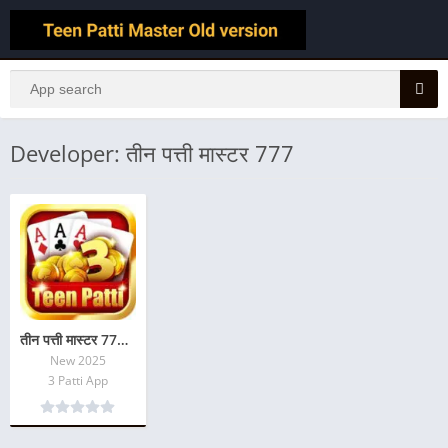
Developer: तीन पत्ती मास्टर 777
तीन पत्ती मास्टर 777 – Download & Get Up Real cash 4360.
New 2025
3 Patti App